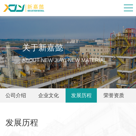
关于新嘉懿
ABOUT NEW JIAYI NEW MATERIAL
公司介绍
企业文化
发展历程
荣誉资质
发展历程