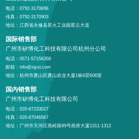
电话：0792-3170696
传真：0792-3170903
地址：江西省永修县星火工业园星云大道
国际销售部
广州市矽博化工科技有限公司杭州分公司
电话：0571-57156358
邮箱：info@xjysi.com
地址：杭州市萧山区萧山农业大厦1栋6层606室
国内销售部
广州市矽博化工科技有限公司
电话：020-87233027
传真：020-87046567
地址：广州市天河区燕岭路89号燕侨大厦1311-1312