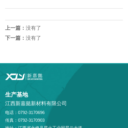
上一篇：
没有了
下一篇：
没有了
生产基地
江西新嘉懿新材料有限公司
电话：0792-3170696
传真：0792-3170903
地址：江西省永修县星火工业园星云大道