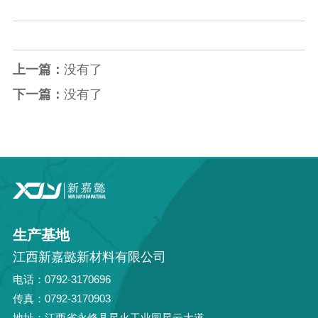
上一篇：
没有了
下一篇：
没有了
生产基地
江西新嘉懿新材料有限公司
电话：0792-3170696
传真：0792-3170903
地址：江西省永修县星火工业园星云大道