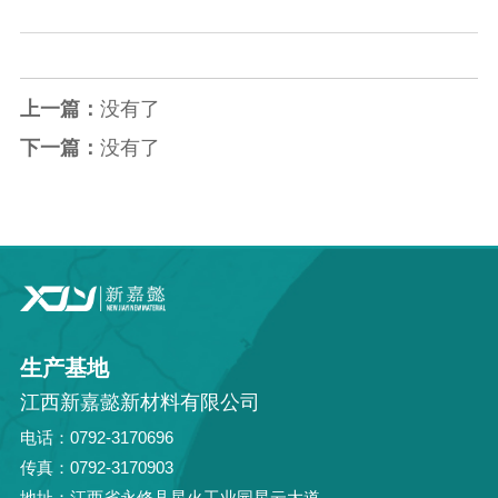
上一篇：
没有了
下一篇：
没有了
生产基地
江西新嘉懿新材料有限公司
电话：0792-3170696
传真：0792-3170903
地址：江西省永修县星火工业园星云大道