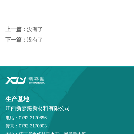
上一篇：
没有了
下一篇：
没有了
生产基地
江西新嘉懿新材料有限公司
电话：0792-3170696
传真：0792-3170903
地址：江西省永修县星火工业园星云大道