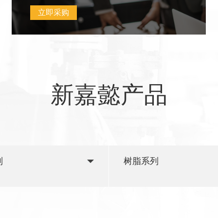
立即采购
新嘉懿产品
列
树脂系列