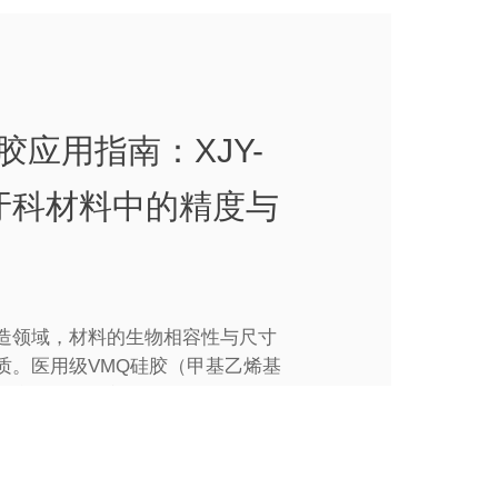
胶应用指南：XJY-
6在牙科材料中的精度与
造领域，材料的生物相容性与尺寸
质。医用级VMQ硅胶（甲基乙烯基
疗导管、植入器械的常...