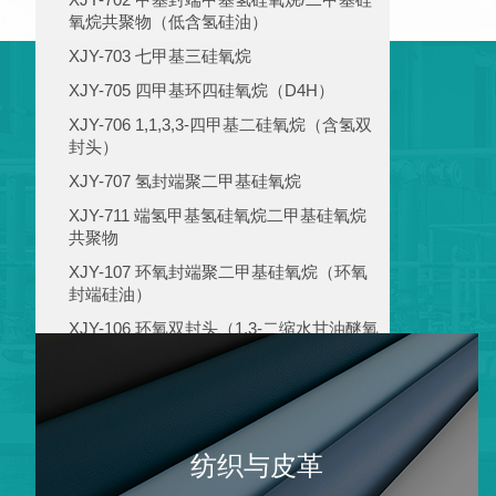
氧烷共聚物（低含氢硅油）
XJY-703 七甲基三硅氧烷
XJY-705 四甲基环四硅氧烷（D4H）
XJY-706 1,1,3,3-四甲基二硅氧烷（含氢双
封头）
XJY-707 氢封端聚二甲基硅氧烷
XJY-711 端氢甲基氢硅氧烷二甲基硅氧烷
共聚物
XJY-107 环氧封端聚二甲基硅氧烷（环氧
封端硅油）
XJY-106 环氧双封头（1,3-二缩水甘油醚氧
基丙基-1,1,3,3四甲基二硅氧烷）
纺织与皮革