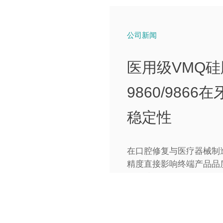
公司新闻
医用级VMQ硅
9860/986
稳定性
在口腔修复与医疗器械制
精度直接影响终端产品品
硅橡胶）作为牙科印模、医