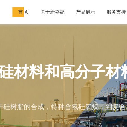
首 页
关于新嘉懿
产品展示
服务支持
硅材料和高分子材
术企业
硅材料和高分子材
术企业
于硅树脂的合成，特种含氢硅氧烷，到复合
于硅树脂的合成，特种含氢硅氧烷，到复合