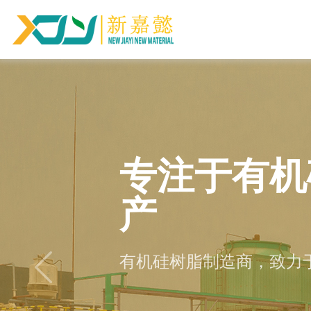
专注于有机
国家高新技
专注于有机
国家高新技
产
产
专注有机硅研究35年
专注有机硅研究35年
有机硅树脂制造商，致力
有机硅树脂制造商，致力