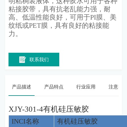
明粘稠装液体，这种胶水可用于各种
粘接胶带，具有抗老乱能力强，耐
高、低温性能良好，可用于PI膜、美
纹纸或PET膜，具有良好的粘接能
力。
联系我们
产品描述
产品特点
行业应用
注意事
XJY-301-4
有机硅压敏胶
INCI
名称
有机硅压敏胶