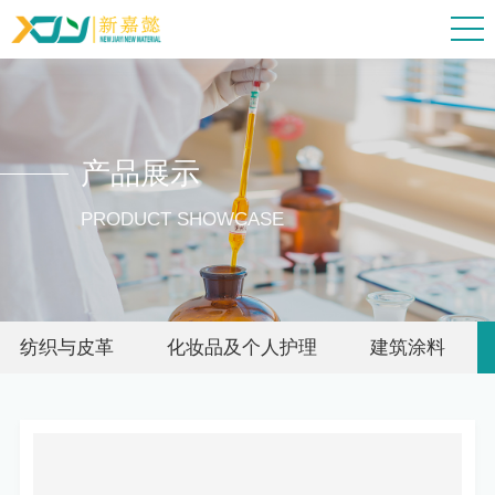
产品展示
PRODUCT SHOWCASE
纺织与皮革
化妆品及个人护理
建筑涂料