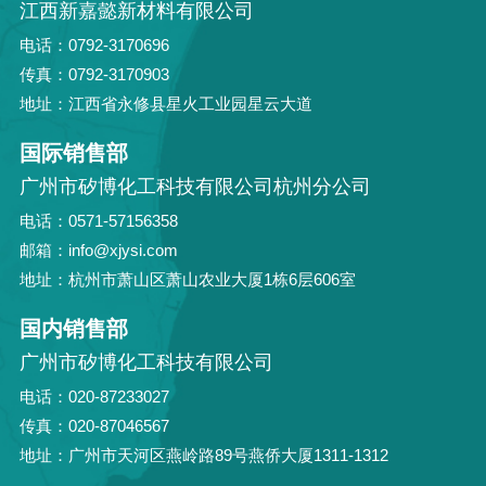
江西新嘉懿新材料有限公司
电话：0792-3170696
传真：0792-3170903
地址：江西省永修县星火工业园星云大道
国际销售部
广州市矽博化工科技有限公司杭州分公司
电话：0571-57156358
邮箱：info@xjysi.com
地址：杭州市萧山区萧山农业大厦1栋6层606室
国内销售部
广州市矽博化工科技有限公司
电话：020-87233027
传真：020-87046567
地址：广州市天河区燕岭路89号燕侨大厦1311-1312