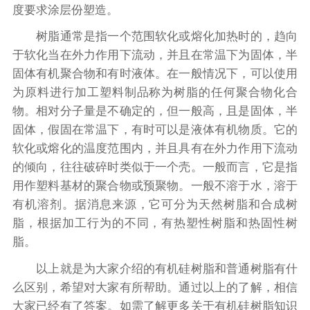
度要求涂层份塑造。
树脂通常是指一个范围软化或熔化加热时的，趋向
于软化当在外力作用下流动，并且在常温下为固体，半
固体有机聚合物和有时液体。在一般情况下，可以使用
为原料进行加工塑料制品称为树脂的任何聚合物化合
物。相对分子量是不确定的，但一般高，且是固体，半
固体，假固在常温下，有时可以是液体有机物质。它的
软化或熔化的温度范围内，并且具有在外力作用下流动
的倾向，往往破碎时类似于一个壳。一般而言，它是指
用作塑料基材的聚合物或预聚物。一般不溶于水，溶于
有机溶剂。据消息来源，它可分为天然树脂和合成树
脂，根据加工行为的不同，有热塑性树脂和热固性树
脂。
以上就是为大家介绍的有机硅树脂和普通树脂有什
么区别，希望对大家有所帮助。通过以上的了解，相信
大家已经有了答案。如需了解更多关于有机硅树脂知识