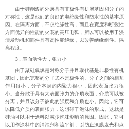
由于硅酮漆的外层具有非极性有机层基因和分子的
对称性，这是他们的良好的电绝缘性和防水性的基本原
因。在隔离方面，不仅绝缘性高，而且在宽度和断裂性
方面优异的性能的火花的高压电弧，所以可以被用于浸
渍发动机和部件具有高性能绝缘，以改善绝缘组件。隔
离程度。
3，表面活性大，张力小
由于聚硅氧烷是对称分子并且取代基是非极性有机
基团，因此完整的分子式不是极性的。分子之间的相互
作用很小，分子本身的内聚力很小，因此表面张力很
小。当分散于具有大表面张力的介质表面，介质可以被
分离，并且该分子彼此的强度和介质也小。因此，它可
以降低介质的表面张力，这阻碍了泡沫的形成。这就是
硅油可以用于涂料以减少泡沫影响的原因。因此，它可
以用作涂料中的消泡剂和流平剂，以防止漆膜发光和点