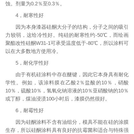
蚀。剂量为0.2％至0.3％。
4，耐寒性好
因为本身漆器硅酮大分子的结构，分子之间的吸引
力较弱，这给冷性好。纯硅的耐寒性约-50℃，而绘画
聚酯改性硅酮W31-1可承受温度低于-80℃，所以涂料可
以在大多数地方使用冷。
5，耐化学性好
由于有机硅涂料中存在醚键，因此它本身具有耐化
学性。例如，该涂料膜在乙酸2％盐酸的10％，硝酸
10％，硫酸10％，氢氧化钠溶液的10％亚硝酸钠的10％
或丁醇，煤油浸渍100小时后，漆膜仍然很好。
6，耐霉性好
因为硅酮涂料不含有油组分，模具不能在硅的涂膜
生存，所以硅酮涂料具有良好的抗霉菌和适合与特殊强