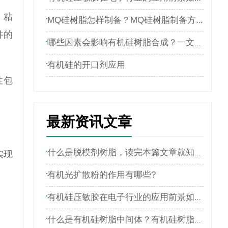
，粘
MQ硅树脂怎样制备？MQ硅树脂制备方案
件的
哪些因素会影响有机硅树脂合成？一文带你了解有机硅树脂
有机硅的开口剂应用
性包
最新资讯文章
什么是脱模剂树脂，读完本篇文章就知道了
实现
有机光扩散粉的作用有哪些?
有机硅压敏胶在电子行业的应用前景如何？本文带你深入了解
什么是有机硅树脂中间体？有机硅树脂厂家全网解说