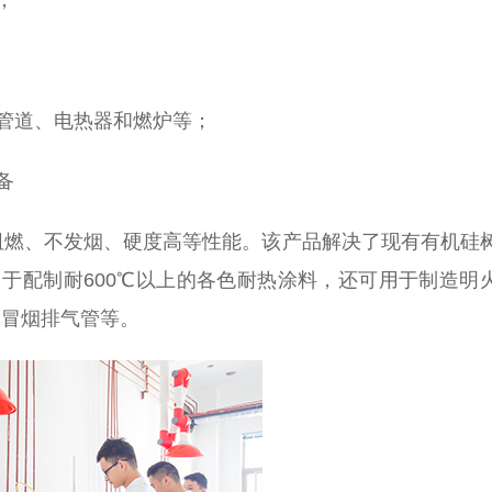
；
管道、电热器和燃炉等；
备
燃、不发烟、硬度高等性能。该产品解决了现有有机硅
用于配制耐600℃以上的各色耐热涂料，还可用于制造明
不冒烟排气管等。