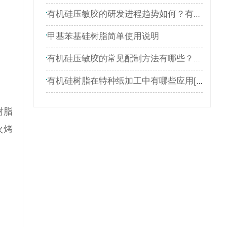
有机硅压敏胶的研发进程趋势如何？有机硅压敏胶研发进程趋势解析
甲基苯基硅树脂简单使用说明
有机硅压敏胶的常见配制方法有哪些？读完本篇文章你就清楚了
有机硅树脂在特种纸加工中有哪些应用[行业应用]
树脂
火烤