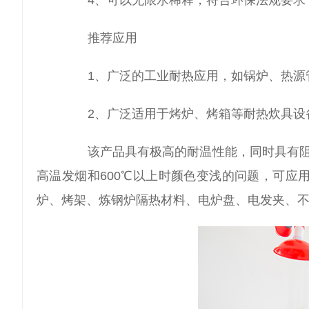
4、可以无限水稀释，符合环保法规要求
推荐应用
1、广泛的工业耐热应用，如锅炉、热源
2、广泛适用于烤炉、烤箱等耐热炊具设
该产品具有极高的耐温性能，同时具有阻
高温发烟和600℃以上时颜色变浅的问题，可应
炉、烤架、炼钢炉隔热材料、电炉盘、电发夹、