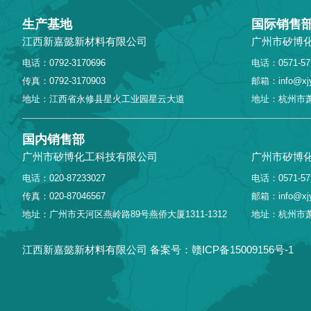
生产基地
国际销售
江西新嘉懿新材料有限公司
广州市矽博
电话：0792-3170696
电话：0571-57
传真：0792-3170903
邮箱：info@xjy
地址：江西省永修县星火工业园星云大道
地址：杭州市萧
国内销售部
广州市矽博化工科技有限公司
广州市矽博
电话：020-87233027
电话：0571-57
传真：020-87046567
邮箱：info@xjy
地址：广州市天河区燕岭路89号燕侨大厦1311-1312
地址：杭州市萧
江西新嘉懿新材料有限公司
备案号：赣ICP备15009156号-1