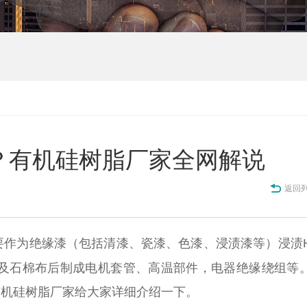
？有机硅树脂厂家全网解说
返回
要作为绝缘漆（包括清漆、瓷漆、色漆、浸渍漆等）浸渍
丝及石棉布后制成电机套管、高温部件，电器绝缘绕组等
有机硅树脂厂家给大家详细介绍一下。