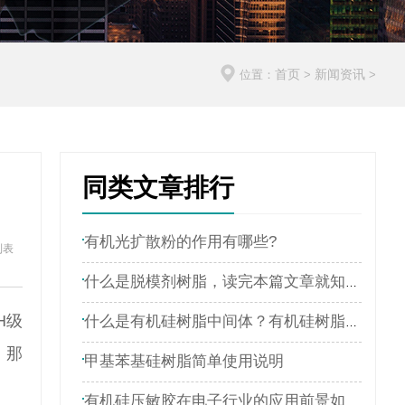
首页
新闻资讯
位置：
>
>
同类文章排行
有机光扩散粉的作用有哪些?
列表
什么是脱模剂树脂，读完本篇文章就知道了
H级
什么是有机硅树脂中间体？有机硅树脂厂家全网解说
。那
甲基苯基硅树脂简单使用说明
有机硅压敏胶在电子行业的应用前景如何？本文带你深入了解