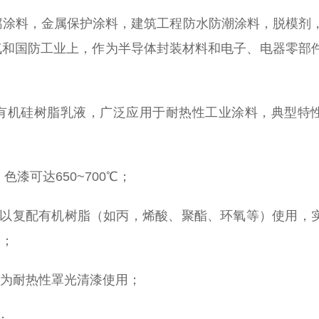
涂料，金属保护涂料，建筑工程防水防潮涂料，脱模剂
气和国防工业上，作为半导体封装材料和电子、电器零部
基有机硅树脂乳液，广泛应用于耐热性工业涂料，典型特
漆可达650~700℃；
以复配有机树脂（如丙，烯酸、聚酯、环氧等）使用，
果；
为耐热性罩光清漆使用；