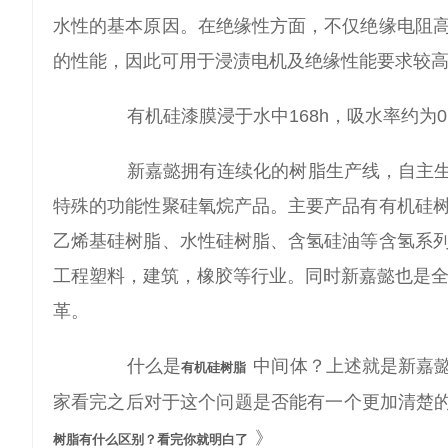
水性的基本原因。在绝缘性方面，不仅绝缘电阻
的性能，因此可用于浸渍电机及绝缘性能要求较
有机硅漆膜浸于水中168h，吸水率约为0
新嘉懿拥有连续化的树脂生产线，自主生
特殊的功能性聚硅氧烷产品。主要产品有有机硅
乙烯基硅树脂、水性硅树脂、含氢硅油等含氢系
工程塑料，建筑，橡胶等行业。同时新嘉懿也是全
革。
什么是
中间体？上述就是新嘉
有机硅树脂
家看完之后对于这个问题是否能有一个更加清楚
》
树脂有什么区别？看完你就明白了