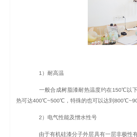
1）耐高温
一般合成树脂漆耐热温度约在150℃以下
热可达400℃~500℃，特殊的也可以达到800℃
2）电气性能及憎水性号
由于有机硅漆分子外层具有一层非极性有