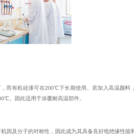
，而有机硅漆可在200℃下长期使用。若加入高温颜料
~900℃。因此适用于涂覆耐高温部件。
机因及分子的对称性，因此成为其具备良好电绝缘性能