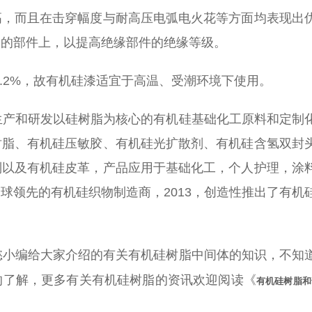
高，而且在击穿幅度与耐高压电弧电火花等方面均表现出
高的部件上，以提高绝缘部件的绝缘等级。
.2%，故有机硅漆适宜于高温、受潮环境下使用。
产和研发以硅树脂为核心的有机硅基础化工原料和定制
树脂、有机硅压敏胶、有机硅光扩散剂、有机硅含氢双封
列以及有机硅皮革，产品应用于基础化工，个人护理，涂
球领先的有机硅织物制造商，2013，创造性推出了有机
懿小编给大家介绍的有关有机硅树脂中间体的知识，不知
的了解，更多有关有机硅树脂的资讯欢迎阅读《
有机硅树脂和