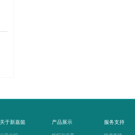
关于新嘉懿
产品展示
服务支持